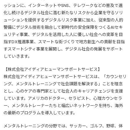
ッションに、インターネットやSNS、テレワークなどの普及で進
化し続けるデジタル社会に潜む新たなリスクから企業を守るソリ
ューションを提供するデジタルリスク事業に加え、従来型の人的
警備にデジタル技術を融合して新時代の安全保障をつくるAIセキ
ュリティ事業、デジタルを活用した人に優しい社会への変革を目
指すDX推進事業、スマートな街づくりで地方創生への貢献を目指
すスマートシティ事業を展開し、デジタル社会の発展をサポート
していきます。
【株式会社アイディアヒューマンサポートサービス】
株式会社アイディアヒューマンサポートサービスは、「カウンセリ
ング、メンタルトレーニングで社会課題を解決する」ことを理念
とし、心のケアの専門家として社会人のキャリアチェンジを支援
しています。アメリカのドクター、セラピスト、心理カウンセラ
ー、メンタルトレーナーたちと幅広いネットワークを持ち、海外
の最新のプログラムを導入しています。
メンタルトレーニングの分野では、サッカー、ゴルフ、野球、体