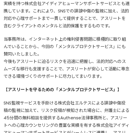
実績を持つ株式会社アイディアヒューマンサポートサービスとも連
携しています。これにより、SNSでの誹謗中傷の監視に加え、法的
対応や心理サポートまで一貫して提供することで、アスリートを
含むクライアントのメンタルと法的保護をするものです。
当事務所は、インターネット上の権利侵害問題に積極的に取り組
んでいることから、今回の「メンタルプロテクトサービス」にも
賛同いたしました。
今後もアスリートに迫るリスクを迅速に把握し、法的対応へのス
ムーズな移行も支援することで、アスリートが安心して活動に専念
できる環境づくりのサポートに尽力してまいります。
【アスリートを守るための「メンタルプロテクトサービス」】
SNS監視サービスを手掛ける株式会社エルテスによる誹謗中傷投
稿の監視に加えて、リスク投稿が検知された場合に、弁護士による
45分間の無料相談を提供するAuthense法律事務所と、アスリー
トへの心理カウンセリングの豊富な実績を有する株式会社アイディ
アヒューマンサポートサービスとがシームレスに連携し、アスリ