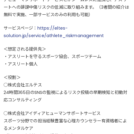
ートへの誹謗中傷リスクの低減に取り組みます。（3者間の紹介は
無料で実施、一部サービスのみの利用も可能）
サービスページ：
https://eltes-
solution.jp/service/athlete_riskmanagement
＜想定される提供先＞
・アスリートを守るスポーツ協会、スポーツチーム
・アスリート個人
＜役割＞
◯株式会社エルテス
24時間365日のSNSの監視によるリスク投稿の早期検知と初動対
応コンサルティング
◯株式会社アイディアヒューマンサポートサービス
スポーツ分野での担当経験豊富な心理カウンセラー有資格者によ
るメンタルケア