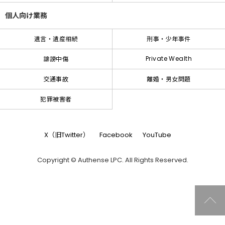
個人向け業務
遺言・遺産相続
刑事・少年事件
Private Wealth
誹謗中傷
交通事故
離婚・男女問題
犯罪被害者
X（旧Twitter）
Facebook
YouTube
Copyright © Authense LPC. All Rights Reserved.