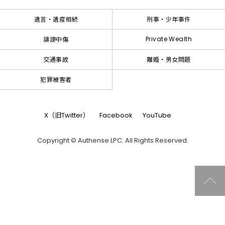
遺言・遺産相続
刑事・少年事件
Private Wealth
誹謗中傷
交通事故
離婚・男女問題
犯罪被害者
X（旧Twitter）
Facebook
YouTube
Copyright © Authense LPC. All Rights Reserved.