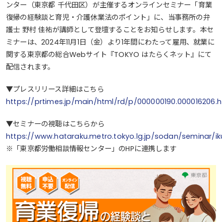
ンター（東京都 千代田区）が主催するオンラインセミナー「育業
復帰の経験談と育児・介護休業法のポイント」に、当事務所の弁
護士 野村 佳祐が講師として登壇することをお知らせします。本セ
ミナーは、2024年11月1日（金）より1年間にわたって雇用、就業に
関する東京都の総合Webサイト『TOKYO はたらくネット』にて
配信されます。
▼プレスリリース詳細はこちら
https://prtimes.jp/main/html/rd/p/000000190.000016206.h
▼セミナーの視聴はこちらから
https://www.hataraku.metro.tokyo.lg.jp/sodan/seminar/ik
※「東京都労働相談情報センター」のHPに連携します