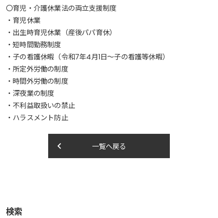
〇育児・介護休業法の両立支援制度
・育児休業
・出生時育児休業（産後パパ育休）
・短時間勤務制度
・子の看護休暇（令和7年4月1日～子の看護等休暇）
・所定外労働の制度
・時間外労働の制度
・深夜業の制度
・不利益取扱いの禁止
・ハラスメント防止
keyboard_arrow_left
一覧へ戻る
検索