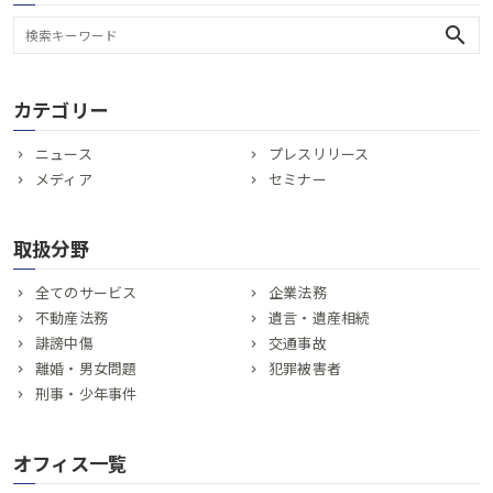
search
カテゴリー
ニュース
プレスリリース
メディア
セミナー
取扱分野
全てのサービス
企業法務
不動産法務
遺言・遺産相続
誹謗中傷
交通事故
離婚・男女問題
犯罪被害者
刑事・少年事件
オフィス一覧