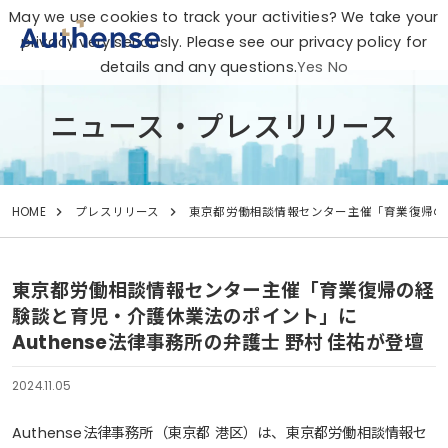
May we use cookies to track your activities? We take your
privacy very seriously. Please see our privacy policy for
details and any questions.
Yes
No
ニュース・プレスリリース
HOME
プレスリリース
東京都労働相談情報センター主催「育業復帰の経
東京都労働相談情報センター主催「育業復帰の経
験談と育児・介護休業法のポイント」に
Authense法律事務所の弁護士 野村 佳祐が登壇
2024.11.05
Authense法律事務所（東京都 港区）は、東京都労働相談情報セ