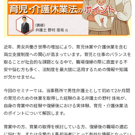
近年、男女共働き世帯の増加により、育児休業や介護休業を含む
両立支援制度への関心が高まっています。育児と仕事のバランスを
取ることが社会的な課題となる中で、職場復帰の際に直面する不
安や悩む方も多く、法制度を最大限に活用するための情報や知識
が欠かせません。
今回のセミナーでは、当事務所で男性弁護士として初めて2か月間
の育児のための休業を取得した経験のある弁護士の野村 佳祐が、
自身の育業中の経験や復帰後における実体験、育児・介護休業法
のポイントについて解説します。
育業中の方、育業の取得を検討している方、復帰後の職場の適応
に悩む方、または企業の人事担当者にとって有益な情報となってい