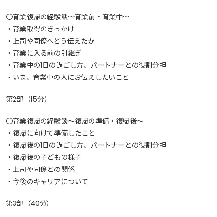
〇育業復帰の経験談～育業前・育業中～
・育業取得のきっかけ
・上司や同僚へどう伝えたか
・育業に入る前の引継ぎ
・育業中の1日の過ごし方、パートナーとの役割分担
・いま、育業中の人にお伝えしたいこと
第2部（15分）
〇育業復帰の経験談～復帰の準備・復帰後～
・復帰に向けて準備したこと
・復帰後の1日の過ごし方、パートナーとの役割分担
・復帰後の子どもの様子
・上司や同僚との関係
・今後のキャリアについて
第3部（40分）