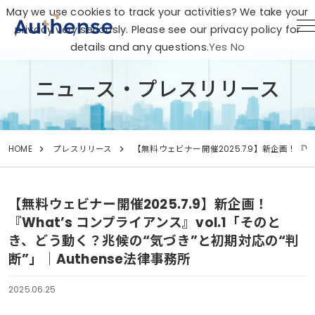
May we use cookies to track your activities? We take your
privacy very seriously. Please see our privacy policy for
details and any questions.
Yes
No
ニュース・プレスリリース
HOME
プレスリリース
【無料ウェビナー開催2025.7.9】新企画！『W
【無料ウェビナー開催2025.7.9】新企画！
『What’s コンプライアンス』vol.1「そのと
き、どう動く？兆候の“気づき”と初期対応の“判
断”」｜Authense法律事務所
2025.06.25