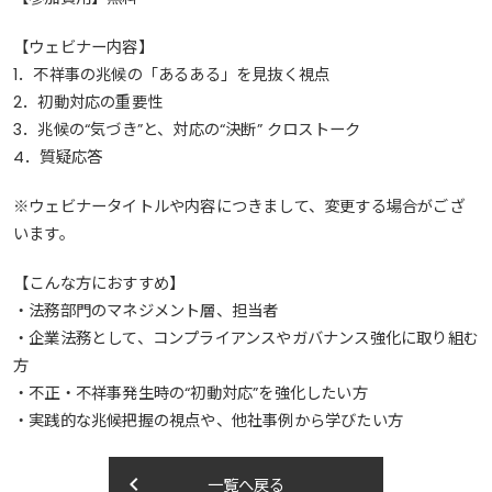
【ウェビナー内容】
1．不祥事の兆候の「あるある」を見抜く視点
2．初動対応の重要性
3．兆候の“気づき”と、対応の“決断” クロストーク
4．質疑応答
※ウェビナータイトルや内容につきまして、変更する場合がござ
います。
【こんな方におすすめ】
・法務部門のマネジメント層、担当者
・企業法務として、コンプライアンスやガバナンス強化に取り組む
方
・不正・不祥事発生時の“初動対応”を強化したい方
・実践的な兆候把握の視点や、他社事例から学びたい方
keyboard_arrow_left
一覧へ戻る