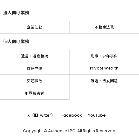
法人向け業務
企業法務
不動産法務
個人向け業務
遺言・遺産相続
刑事・少年事件
Private Wealth
誹謗中傷
交通事故
離婚・男女問題
犯罪被害者
X（旧Twitter）
Facebook
YouTube
Copyright © Authense LPC. All Rights Reserved.