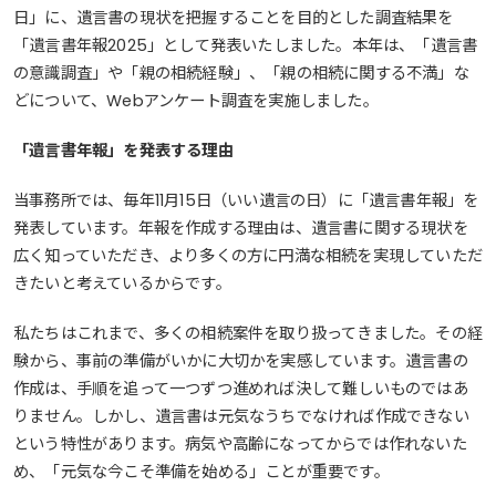
日」に、遺言書の現状を把握することを目的とした調査結果を
「遺言書年報2025」として発表いたしました。本年は、「遺言書
の意識調査」や「親の相続経験」、「親の相続に関する不満」な
どについて、Webアンケート調査を実施しました。
「遺言書年報」を発表する理由
当事務所では、毎年11月15日（いい遺言の日）に「遺言書年報」を
発表しています。年報を作成する理由は、遺言書に関する現状を
広く知っていただき、より多くの方に円満な相続を実現していただ
きたいと考えているからです。
私たちはこれまで、多くの相続案件を取り扱ってきました。その経
験から、事前の準備がいかに大切かを実感しています。遺言書の
作成は、手順を追って一つずつ進めれば決して難しいものではあ
りません。しかし、遺言書は元気なうちでなければ作成できない
という特性があります。病気や高齢になってからでは作れないた
め、「元気な今こそ準備を始める」ことが重要です。