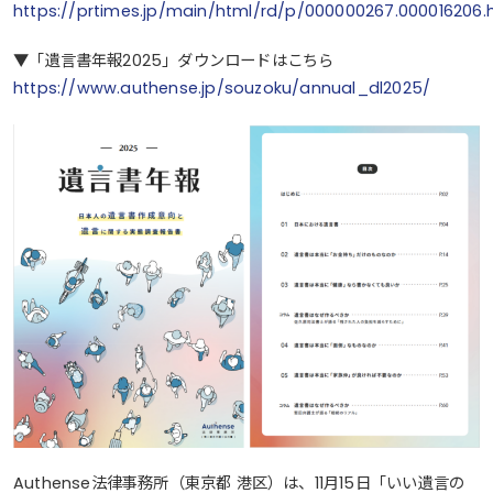
https://prtimes.jp/main/html/rd/p/000000267.000016206.
▼「遺言書年報2025」ダウンロードはこちら
https://www.authense.jp/souzoku/annual_dl2025/
Authense法律事務所（東京都 港区）は、11月15日「いい遺言の