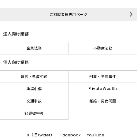
ご相談者様専用ページ
法人向け業務
企業法務
不動産法務
個人向け業務
遺言・遺産相続
刑事・少年事件
Private Wealth
誹謗中傷
交通事故
離婚・男女問題
犯罪被害者
X（旧Twitter）
Facebook
YouTube