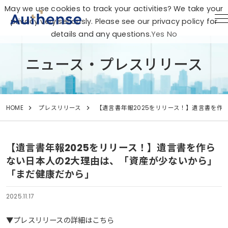
May we use cookies to track your activities? We take your
privacy very seriously. Please see our privacy policy for
details and any questions.
Yes
No
ニュース・プレスリリース
HOME
プレスリリース
【遺言書年報2025をリリース！】遺言書を作
【遺言書年報2025をリリース！】遺言書を作ら
ない日本人の2大理由は、「資産が少ないから」
「まだ健康だから」
2025.11.17
▼プレスリリースの詳細はこちら