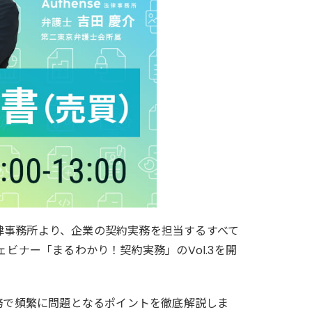
法律事務所より、企業の契約実務を担当するすべて
ビナー「まるわかり！契約実務」のVol.3を開
務で頻繁に問題となるポイントを徹底解説しま