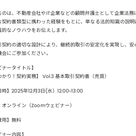
るのは、不動産会社やIT企業などの顧問弁護士として企業法務
な契約書類型に携わった経験をもとに、単なる法的知識の説明
践的なノウハウをお伝えします。
引契約の適切な設計により、継続的取引の安定化を実現し、安
機会にご参加ください。
ビナータイトル】
かり！契約実務】 Vol.3 基本取引契約書（売買）
】2025年12月3日(水）12:00~13:00
】オンライン（Zoomウェビナー）
費用】無料
ビナー内容】