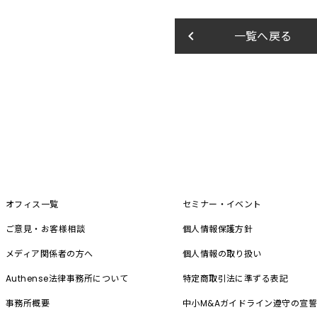
keyboard_arrow_left
一覧へ戻る
オフィス一覧
セミナー・イベント
ご意見・お客様相談
個人情報保護方針
メディア関係者の方へ
個人情報の取り扱い
Authense法律事務所について
特定商取引法に準ずる表記
事務所概要
中小M&A
ガイドライン遵守の宣