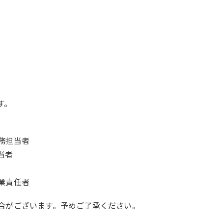
す。
務担当者
当者
業責任者
合がございます。予めご了承ください。