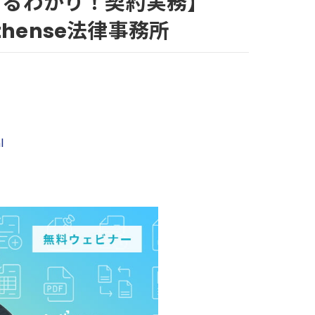
【まるわかり！契約実務】
hense法律事務所
l