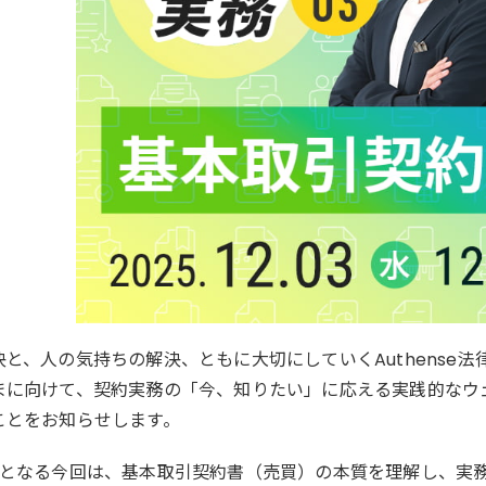
決と、人の気持ちの解決、ともに大切にしていくAuthense
まに向けて、契約実務の「今、知りたい」に応える実践的なウェ
ことをお知らせします。
目となる今回は、基本取引契約書（売買）の本質を理解し、実