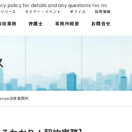
cy policy for details and any questions.
Yes
No
スリリース
セミナー・イベント
オフィス
採用情報
取扱業務
弁護士
事務所概要
お問合せ
ス
ense法律事務所