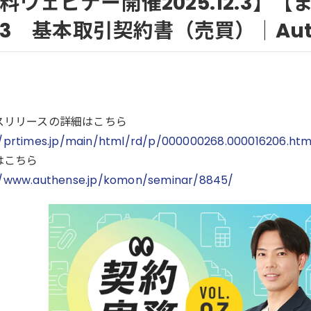
料ウェビナー開催2025.12.3】
l.3 基本取引契約書（売買）｜Aut
9
スリリースの詳細はこちら
//prtimes.jp/main/html/rd/p/000000268.000016206.htm
はこちら
//www.authense.jp/komon/seminar/8845/