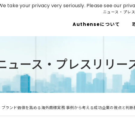
e take your privacy very seriously. Please see our priva
ニュース・プレ
Authenseについて
ニュース・プレスリリー
.05 ブランド価値を高める海外商標実務 事例から考える成功企業の視点と判断基