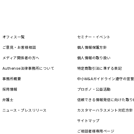
オフィス一覧
セミナー・イベント
ご意見・お客様相談
個人情報保護方針
メディア関係者の方へ
個人情報の取り扱い
Authense法律事務所について
特定商取引法に準ずる表記
事務所概要
中小M&A
ガイドライン遵守の宣
採用情報
プロボノ・公益活動
弁護士
信頼できる情報発信に向けた取り
ニュース・プレスリリース
カスタマーハラスメント対応方針
サイトマップ
ご相談者様専用ページ