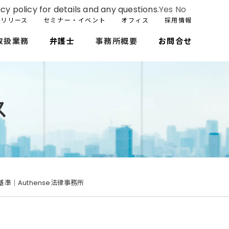
cy policy for details and any questions.
Yes
No
スリリース
セミナー・イベント
オフィス
採用情報
取扱業務
弁護士
事務所概要
お問合せ
ス
準｜Authense法律事務所