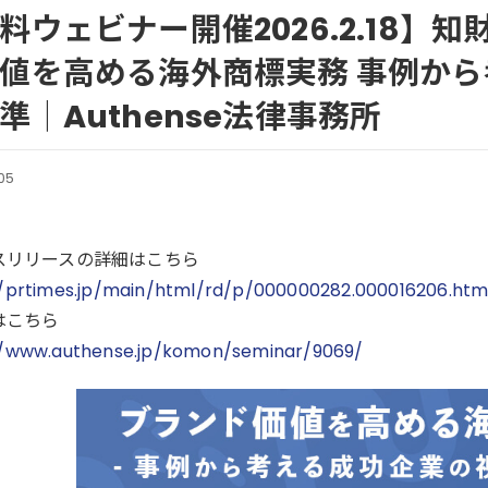
料ウェビナー開催2026.2.18】知
値を高める海外商標実務 事例か
準｜Authense法律事務所
05
スリリースの詳細はこちら
//prtimes.jp/main/html/rd/p/000000282.000016206.htm
はこちら
//www.authense.jp/komon/seminar/9069/