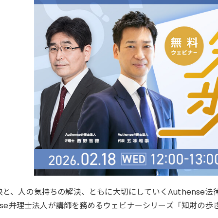
決と、人の気持ちの解決、ともに大切にしていくAuthense
ense弁理士法人が講師を務めるウェビナーシリーズ「知財の歩き