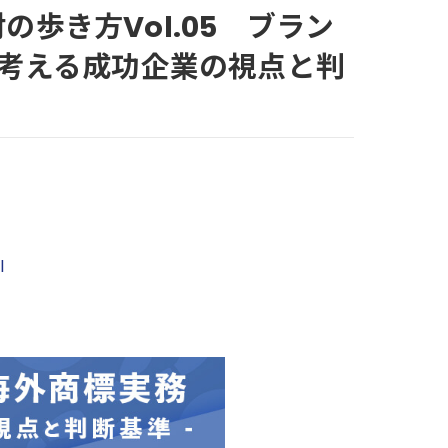
財の歩き方Vol.05 ブラン
ら考える成功企業の視点と判
l