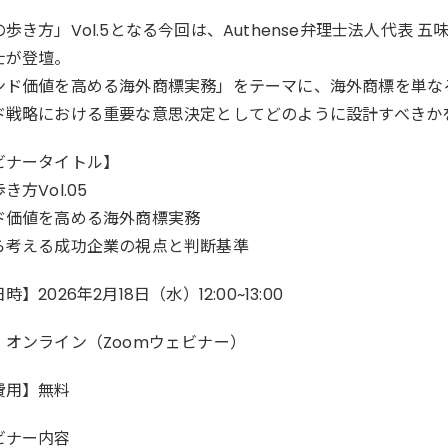
歩き方」Vol.5となる今回は、Authense弁理士法人代表 
士が登壇。
ンド価値を高める海外商標実務」をテーマに、海外商標を単な
ド戦略における重要な意思決定としてどのように設計すべきか
ビナータイトル】
き方Vol.05
ド価値を高める海外商標実務
ら考える成功企業の視点と判断基準
】2026年2月18日（水）12:00~13:00
】オンライン（Zoomウェビナー）
費用】無料
ビナー内容