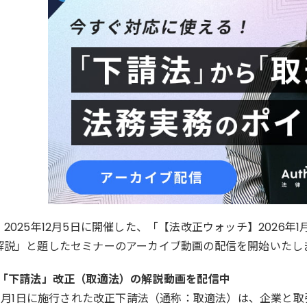
2025年12月5日に開催した、「【法改正ウォッチ】2026
解説」と題したセミナーのアーカイブ動画の配信を開始いたし
行「下請法」改正（取適法）の解説動画を配信中
6年1月1日に施行された改正下請法（通称：取適法）は、企業と