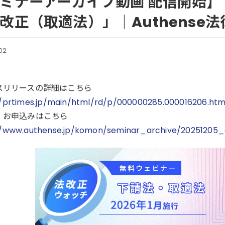
ミナーアーカイブ動画 配信開始】「
改正（取適法）」｜Authense
02
スリリースの詳細はこちら
//prtimes.jp/main/html/rd/p/000000285.000016206.htm
・お申込みはこちら
//www.authense.jp/komon/seminar_archive/20251205_