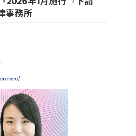
2026年1月施行『下請
法律事務所
l
archive/