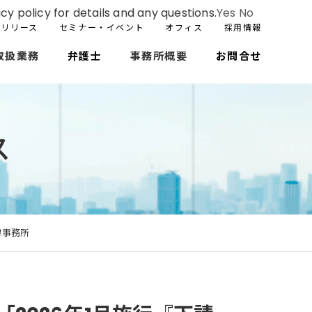
cy policy for details and any questions.
Yes
No
スリリース
セミナー・イベント
オフィス
採用情報
取扱業務
弁護士
事務所概要
お問合せ
ス
律事務所