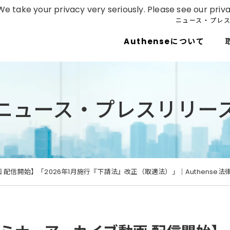
e take your privacy very seriously. Please see our priva
ニュース・プレ
Authenseについて
ニュース・プレスリリー
配信開始】「2026年1月施行『下請法』改正（取適法）」｜Authense法