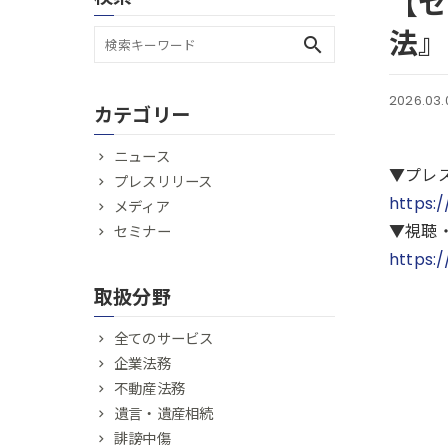
【セ
法』
search
2026.03.
カテゴリー
ニュース
▼プレ
プレスリリース
https:
メディア
▼視聴
セミナー
https:
取扱分野
全てのサービス
企業法務
不動産法務
遺言・遺産相続
誹謗中傷