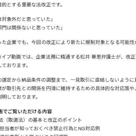
目的とする重要な法改正です。
は対象外だと思っていた」
部門は関係ないと思っていた」
ういった企業でも、今回の改正により新たに規制対象となる可能性
カイブ動画では、企業法務に精通する松井 華恵弁護士が、改
しております。
の選定から納品条件の調整まで、一見取引に直結しないように
業が取引先との関係を円滑に維持するための具体的な対応策や
説明しております。
動画でご覧いただける内容
請法（取適法）の基本と改正のポイント
務担当者が知っておくべき禁止行為とNG対応例