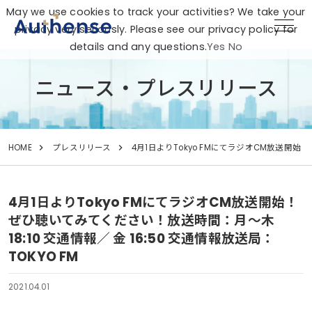
May we use cookies to track your activities? We take your
privacy very seriously. Please see our privacy policy for
details and any questions.
Yes
No
ニュース・プレスリリース
HOME
プレスリリース
4月1日よりTokyo FMにてラジオCM放送開始！
4月1日よりTokyo FMにてラジオCM放送開始！
ぜひ聴いてみてください！放送時間：月～木
18:10 交通情報／ 金 16:50 交通情報放送局：
TOKYO FM
2021.04.01