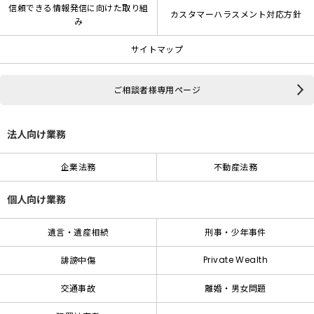
信頼できる情報発信に向けた取り組
カスタマーハラスメント対応方針
み
サイトマップ
ご相談者様専用ページ
法人向け業務
企業法務
不動産法務
個人向け業務
遺言・遺産相続
刑事・少年事件
Private Wealth
誹謗中傷
交通事故
離婚・男女問題