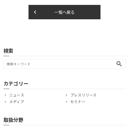
keyboard_arrow_left
一覧へ戻る
検索
search
カテゴリー
ニュース
プレスリリース
メディア
セミナー
取扱分野