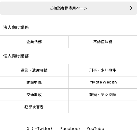
ご相談者様専用ページ
法人向け業務
企業法務
不動産法務
個人向け業務
遺言・遺産相続
刑事・少年事件
Private Wealth
誹謗中傷
交通事故
離婚・男女問題
犯罪被害者
X（旧Twitter）
Facebook
YouTube