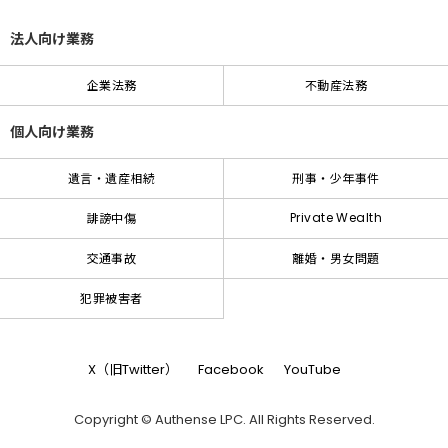
法人向け業務
企業法務
不動産法務
個人向け業務
遺言・遺産相続
刑事・少年事件
Private Wealth
誹謗中傷
交通事故
離婚・男女問題
犯罪被害者
X（旧Twitter）
Facebook
YouTube
Copyright © Authense LPC. All Rights Reserved.