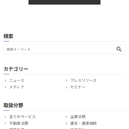
検索
search
カテゴリー
ニュース
プレスリリース
メディア
セミナー
取扱分野
全てのサービス
企業法務
不動産法務
遺言・遺産相続