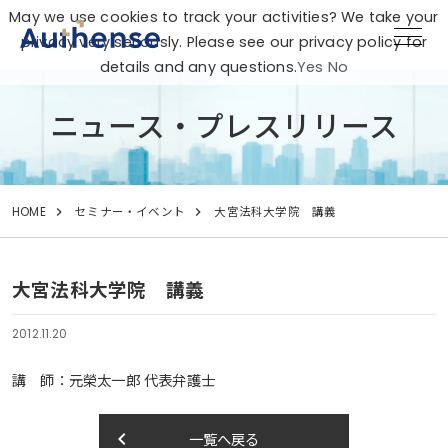
May we use cookies to track your activities? We take your
privacy very seriously. Please see our privacy policy for
details and any questions.
Yes
No
ニュース・プレスリリース
HOME
セミナー・イベント
大宮法科大学院 講義
大宮法科大学院 講義
2012.11.20
講 師：元榮太一郎 代表弁護士
keyboard_arrow_left
一覧へ戻る