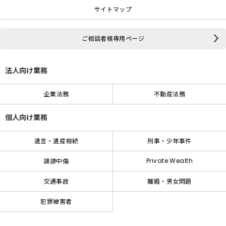
サイトマップ
ご相談者様専用ページ
法人向け業務
企業法務
不動産法務
個人向け業務
遺言・遺産相続
刑事・少年事件
Private Wealth
誹謗中傷
交通事故
離婚・男女問題
犯罪被害者