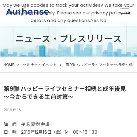
May we use cookies to track your activities? We take your
privacy very seriously. Please see our privacy policy for
details and any questions.
Yes
No
ニュース・プレスリリース
HOME
セミナー・イベント
第9弾 ハッピーライフセミナー相続と成
第9弾 ハッピーライフセミナー相続と成年後見
～今からできる生前対策～
2016.12.16
講 師：平沼 夏樹 弁護士
日 時：2016年12月16日（金）14：00～15：30