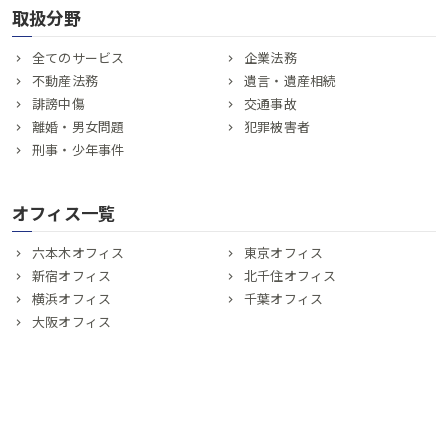
取扱分野
全てのサービス
企業法務
不動産法務
遺言・遺産相続
誹謗中傷
交通事故
離婚・男女問題
犯罪被害者
刑事・少年事件
オフィス一覧
六本木オフィス
東京オフィス
新宿オフィス
北千住オフィス
横浜オフィス
千葉オフィス
大阪オフィス