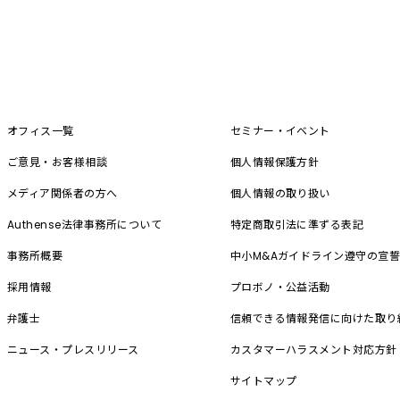
オフィス一覧
セミナー・イベント
ご意見・お客様相談
個人情報保護方針
メディア関係者の方へ
個人情報の取り扱い
Authense法律事務所について
特定商取引法に準ずる表記
事務所概要
中小M&A
ガイドライン遵守の宣
採用情報
プロボノ・公益活動
弁護士
信頼できる情報発信に向けた取り
ニュース・プレスリリース
カスタマーハラスメント対応方針
サイトマップ