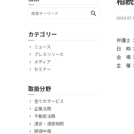
相続
search
2020.07.
カテゴリー
弁護士
ニュース
日 時：
プレスリリース
会 場
メディア
主 催
セミナー
取扱分野
全てのサービス
企業法務
不動産法務
遺言・遺産相続
誹謗中傷