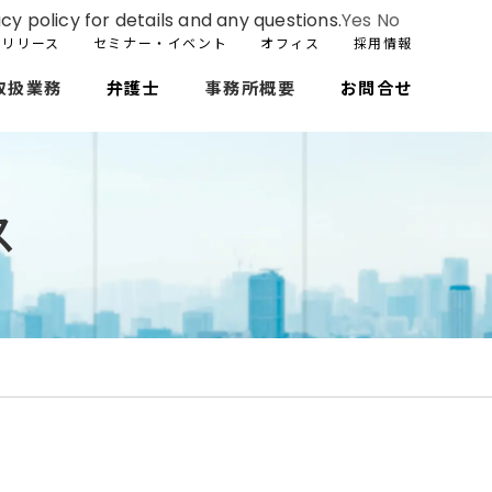
cy policy for details and any questions.
Yes
No
スリリース
セミナー・イベント
オフィス
採用情報
取扱業務
弁護士
事務所概要
お問合せ
ス