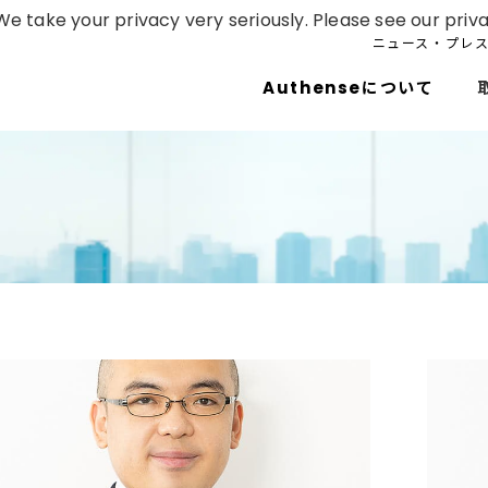
e take your privacy very seriously. Please see our priva
ニュース・プレ
Authenseについて