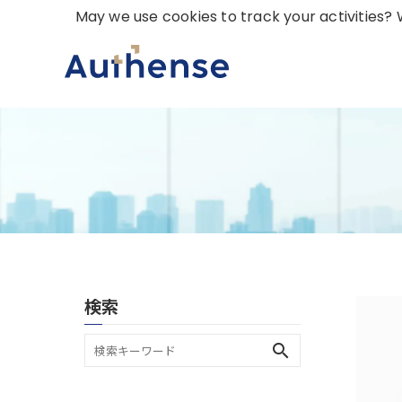
May we use cookies to track your activities? W
検索
search