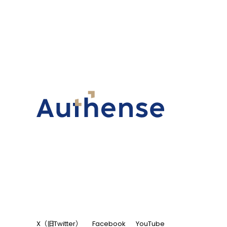
X（旧Twitter）
Facebook
YouTube