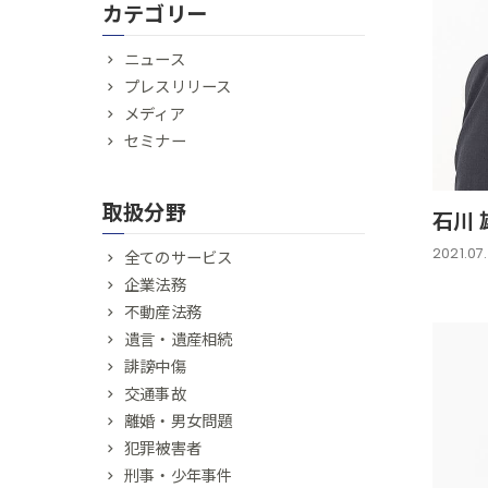
カテゴリー
ニュース
プレスリリース
メディア
セミナー
取扱分野
石川 
2021.07
全てのサービス
企業法務
不動産法務
遺言・遺産相続
誹謗中傷
交通事故
離婚・男女問題
犯罪被害者
刑事・少年事件