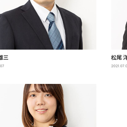
雄三
松尾 
.07
2021.07.