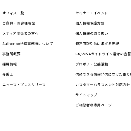
オフィス一覧
セミナー・イベント
ご意見・お客様相談
個人情報保護方針
メディア関係者の方へ
個人情報の取り扱い
Authense法律事務所について
特定商取引法に準ずる表記
事務所概要
中小M&A
ガイドライン遵守の宣
採用情報
プロボノ・公益活動
弁護士
信頼できる情報発信に向けた取り
ニュース・プレスリリース
カスタマーハラスメント対応方針
サイトマップ
ご相談者様専用ページ