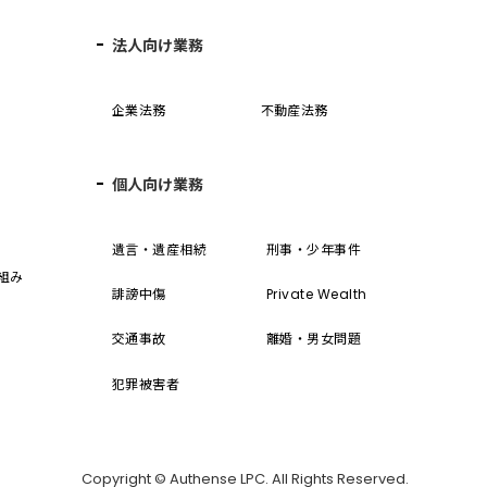
法人向け業務
企業法務
不動産法務
個人向け業務
誓
遺言・遺産相続
刑事・少年事件
組み
誹謗中傷
Private Wealth
交通事故
離婚・男女問題
犯罪被害者
Copyright © Authense LPC. All Rights Reserved.