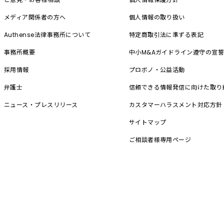
メディア関係者の方へ
個人情報の取り扱い
Authense法律事務所について
特定商取引法に準ずる表記
事務所概要
中小M&A
ガイドライン遵守の宣
採用情報
プロボノ・公益活動
弁護士
信頼できる情報発信に向けた取り
ニュース・プレスリリース
カスタマーハラスメント対応方針
サイトマップ
ご相談者様専用ページ