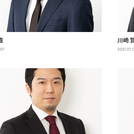
直
川崎 
.07
2021.07.