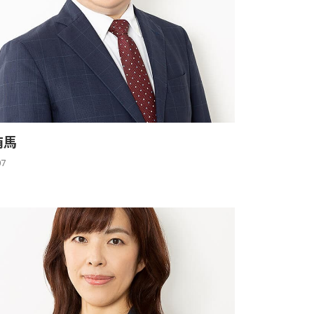
侑馬
07