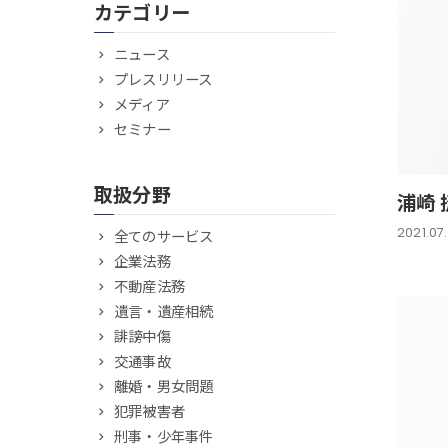
カテゴリー
ニュース
プレスリリース
メディア
セミナー
取扱分野
浦崎 
2021.07
全てのサービス
企業法務
不動産法務
遺言・遺産相続
誹謗中傷
交通事故
離婚・男女問題
犯罪被害者
刑事・少年事件