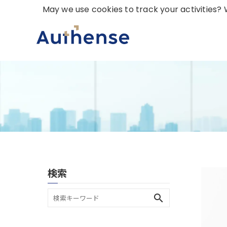
May we use cookies to track your activities? W
検索
search