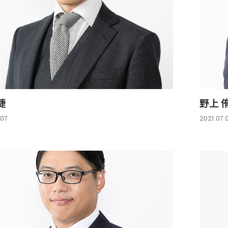
捷
野上 
.07
2021.07.