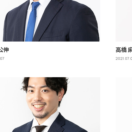
公伸
高橋 
.07
2021.07.