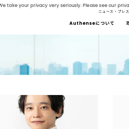
e take your privacy very seriously. Please see our priva
ニュース・プレ
Authenseについて