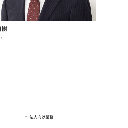
朝樹
07
法人向け業務