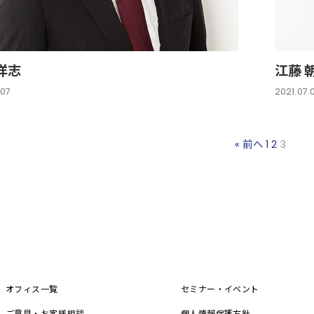
洋志
江藤 
.07
2021.07.
« 前へ
1
2
3
オフィス一覧
セミナー・イベント
ご意見・お客様相談
個人情報保護方針