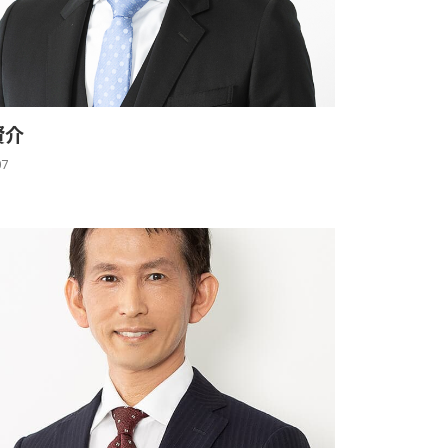
賢介
07