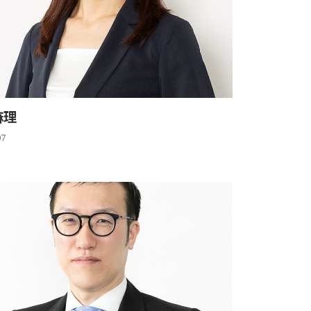
麻理
07