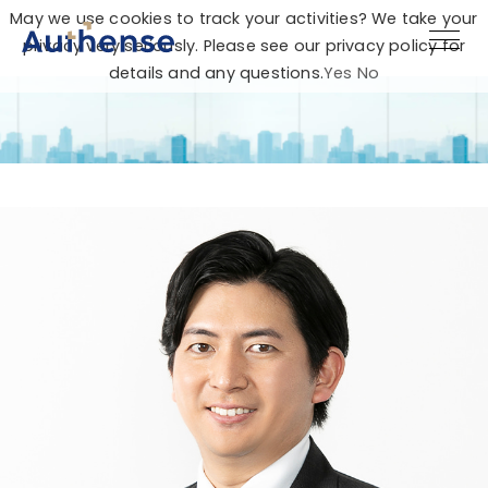
May we use cookies to track your activities? We take your
privacy very seriously. Please see our privacy policy for
details and any questions.
Yes
No