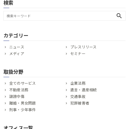
検索
search
カテゴリー
ニュース
プレスリリース
メディア
セミナー
取扱分野
全てのサービス
企業法務
不動産法務
遺言・遺産相続
誹謗中傷
交通事故
離婚・男女問題
犯罪被害者
刑事・少年事件
オフィス一覧