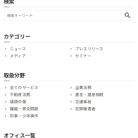
検索
search
カテゴリー
ニュース
プレスリリース
メディア
セミナー
取扱分野
全てのサービス
企業法務
不動産法務
遺言・遺産相続
誹謗中傷
交通事故
離婚・男女問題
犯罪被害者
刑事・少年事件
オフィス一覧