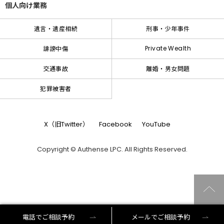
個人向け業務
遺言・遺産相続
刑事・少年事件
Private Wealth
誹謗中傷
交通事故
離婚・男女問題
犯罪被害者
X（旧Twitter）
Facebook
YouTube
Copyright © Authense LPC. All Rights Reserved.
電話でご相談予約
メールでご相談予約