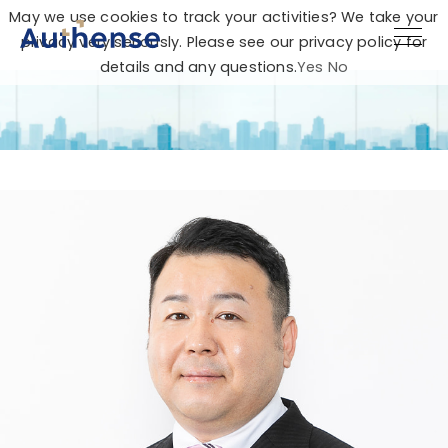
May we use cookies to track your activities? We take your
privacy very seriously. Please see our privacy policy for
details and any questions.
Yes
No