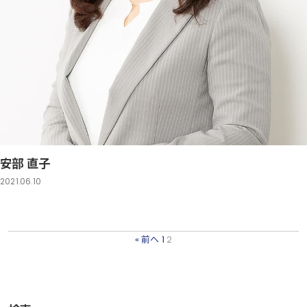
安部 直子
2021.06.10
« 前へ
1
2