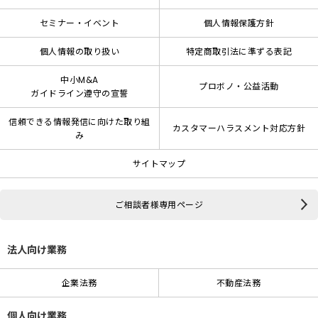
セミナー・イベント
個人情報保護方針
個人情報の取り扱い
特定商取引法に準ずる表記
中小M&A
プロボノ・公益活動
ガイドライン遵守の宣誓
信頼できる情報発信に向けた取り組
カスタマーハラスメント対応方針
み
サイトマップ
ご相談者様専用ページ
法人向け業務
企業法務
不動産法務
個人向け業務