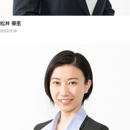
松井 華恵
2022.12.19