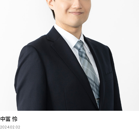
中冨 怜
2024.02.02