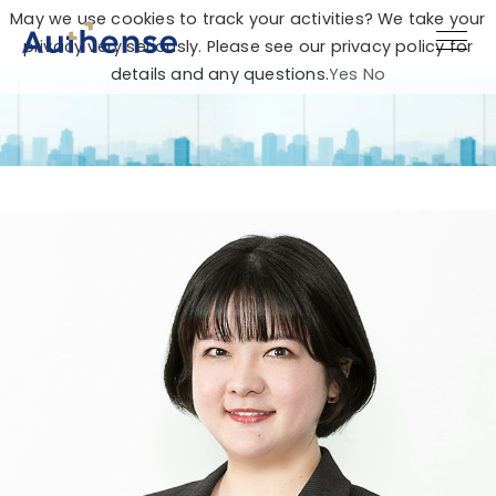
May we use cookies to track your activities? We take your
privacy very seriously. Please see our privacy policy for
details and any questions.
Yes
No