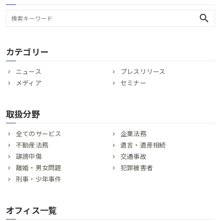
search
カテゴリー
ニュース
プレスリリース
メディア
セミナー
取扱分野
全てのサービス
企業法務
不動産法務
遺言・遺産相続
誹謗中傷
交通事故
離婚・男女問題
犯罪被害者
刑事・少年事件
オフィス一覧