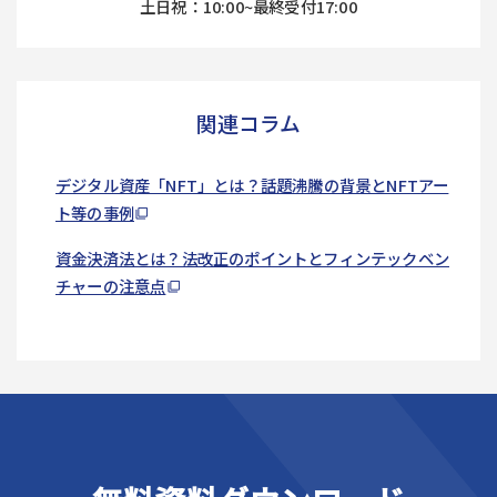
土日祝：10:00~最終受付17:00
関連コラム
デジタル資産「NFT」とは？話題沸騰の背景とNFTアー
ト等の事例​
資金決済法とは？法改正のポイントとフィンテックベン
チャーの注意点​