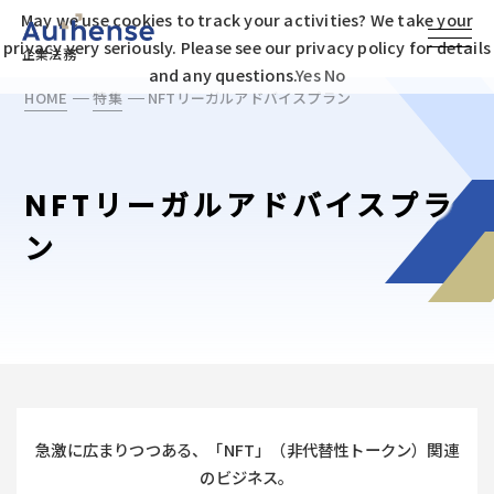
May we use cookies to track your activities? We take your
privacy very seriously. Please see our privacy policy for details
企業法務
and any questions.
Yes
No
HOME
特集
NFTリーガルアドバイスプラン
NFTリーガルアドバイスプラ
ン
急激に広まりつつある、「NFT」（非代替性トークン）関連
のビジネス。