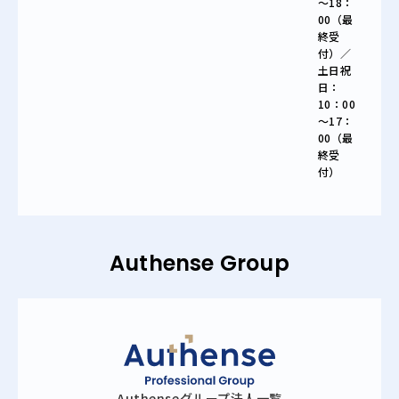
～18：
00（最
終受
付）／
土日祝
日：
10：00
～17：
00（最
終受
付）
Authense Group
Authense
グループ法人一覧