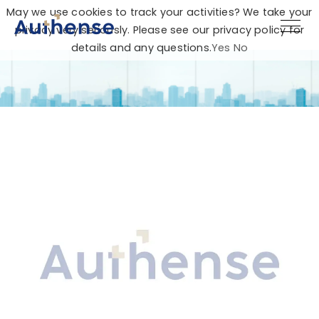
May we use cookies to track your activities? We take your
privacy very seriously. Please see our privacy policy for
details and any questions.
Yes
No