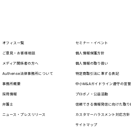
オフィス一覧
セミナー・イベント
ご意見・お客様相談
個人情報保護方針
メディア関係者の方へ
個人情報の取り扱い
Authense法律事務所について
特定商取引法に準ずる表記
事務所概要
中小M&A
ガイドライン遵守の宣
採用情報
プロボノ・公益活動
弁護士
信頼できる情報発信に向けた取り
ニュース・プレスリリース
カスタマーハラスメント対応方針
サイトマップ