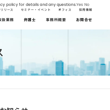
cy policy for details and any questions.
Yes
No
スリリース
セミナー・イベント
オフィス
採用情報
取扱業務
弁護士
事務所概要
お問合せ
ス