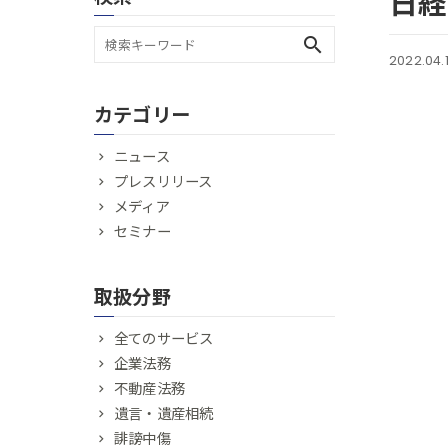
日経
search
2022.04.
カテゴリー
ニュース
プレスリリース
メディア
セミナー
取扱分野
全てのサービス
企業法務
不動産法務
遺言・遺産相続
誹謗中傷