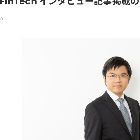
FinTech インタビュー記事掲載
18