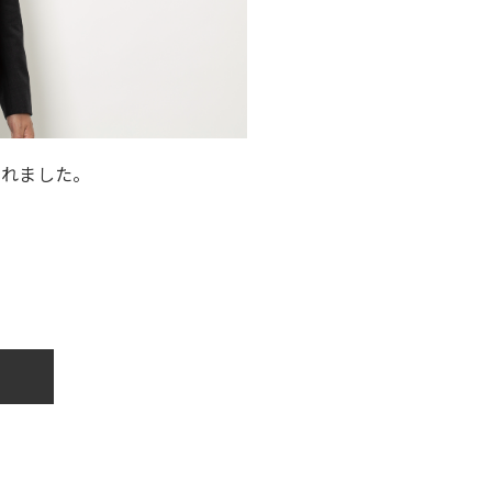
されました。
。