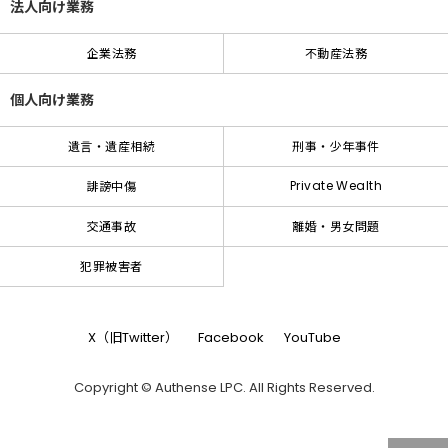
法人向け業務
企業法務
不動産法務
個人向け業務
遺言・遺産相続
刑事・少年事件
Private Wealth
誹謗中傷
交通事故
離婚・男女問題
犯罪被害者
X（旧Twitter）
Facebook
YouTube
Copyright © Authense LPC. All Rights Reserved.