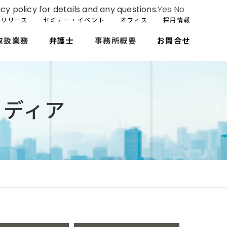
cy policy for details and any questions.
Yes
No
スリリース
セミナー・イベント
オフィス
採用情報
取扱業務
弁護士
事務所概要
お問合せ
メディア