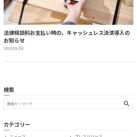
法律相談料お支払い時の、キャッシュレス決済導入の
お知らせ
2021.09.09
検索
search
カテゴリー
ニュース
プレスリリース