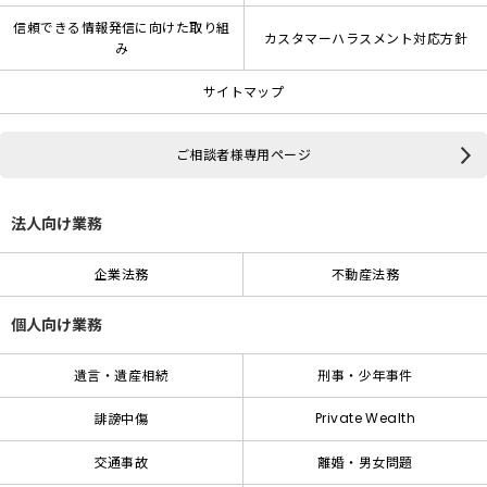
信頼できる情報発信に向けた取り組
カスタマーハラスメント対応方針
み
サイトマップ
ご相談者様専用ページ
法人向け業務
企業法務
不動産法務
個人向け業務
遺言・遺産相続
刑事・少年事件
Private Wealth
誹謗中傷
交通事故
離婚・男女問題