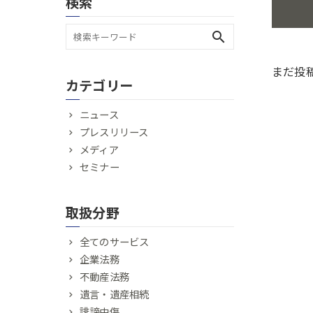
検索
search
まだ投
カテゴリー
ニュース
プレスリリース
メディア
セミナー
取扱分野
全てのサービス
企業法務
不動産法務
遺言・遺産相続
誹謗中傷