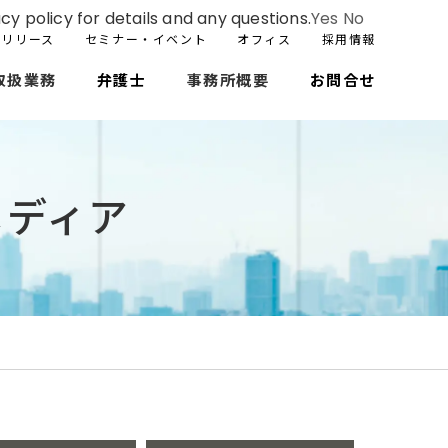
cy policy for details and any questions.
Yes
No
スリリース
セミナー・イベント
オフィス
採用情報
取扱業務
弁護士
事務所概要
お問合せ
メディア