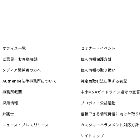
オフィス一覧
セミナー・イベント
ご意見・お客様相談
個人情報保護方針
メディア関係者の方へ
個人情報の取り扱い
Authense法律事務所について
特定商取引法に準ずる表記
事務所概要
中小M&A
ガイドライン遵守の宣
採用情報
プロボノ・公益活動
弁護士
信頼できる情報発信に向けた取り
ニュース・プレスリリース
カスタマーハラスメント対応方針
サイトマップ