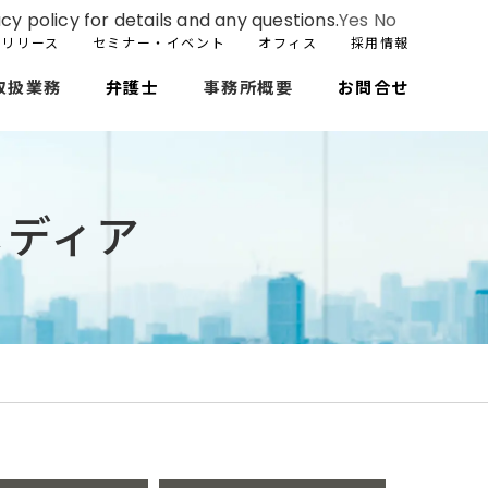
cy policy for details and any questions.
Yes
No
スリリース
セミナー・イベント
オフィス
採用情報
取扱業務
弁護士
事務所概要
お問合せ
メディア