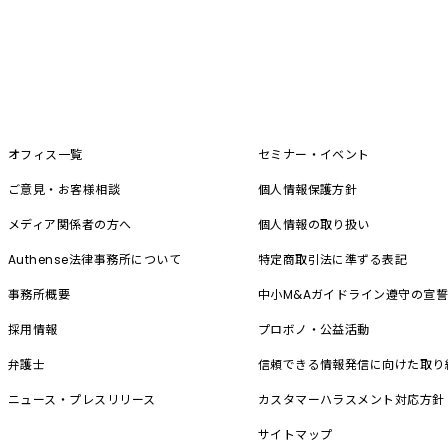
オフィス一覧
セミナー・イベント
ご意見・お客様相談
個人情報保護方針
メディア関係者の方へ
個人情報の取り扱い
Authense法律事務所について
特定商取引法に準ずる表記
事務所概要
中小M&A
ガイドライン遵守の宣
採用情報
プロボノ・公益活動
弁護士
信頼できる情報発信に向けた取り
ニュース・プレスリリース
カスタマーハラスメント対応方針
サイトマップ