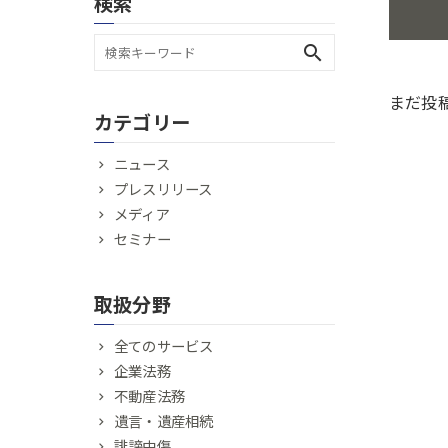
検索
search
まだ投
カテゴリー
ニュース
プレスリリース
メディア
セミナー
取扱分野
全てのサービス
企業法務
不動産法務
遺言・遺産相続
誹謗中傷