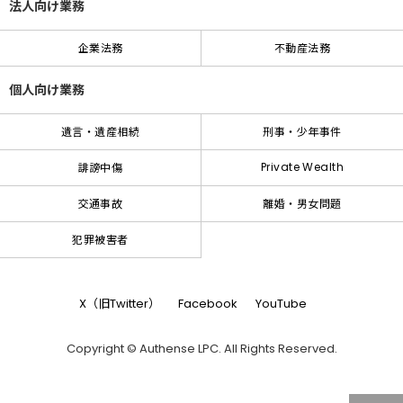
法人向け業務
企業法務
不動産法務
個人向け業務
遺言・遺産相続
刑事・少年事件
Private Wealth
誹謗中傷
交通事故
離婚・男女問題
犯罪被害者
X（旧Twitter）
Facebook
YouTube
Copyright © Authense LPC. All Rights Reserved.