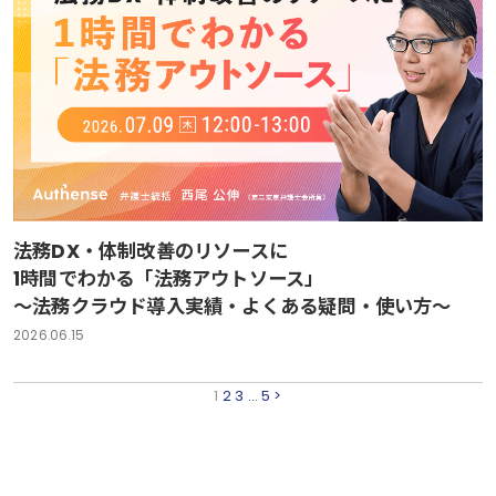
法務DX・体制改善のリソースに
1時間でわかる「法務アウトソース」
～法務クラウド導入実績・よくある疑問・使い方～
2026.06.15
1
2
3
…
5
>