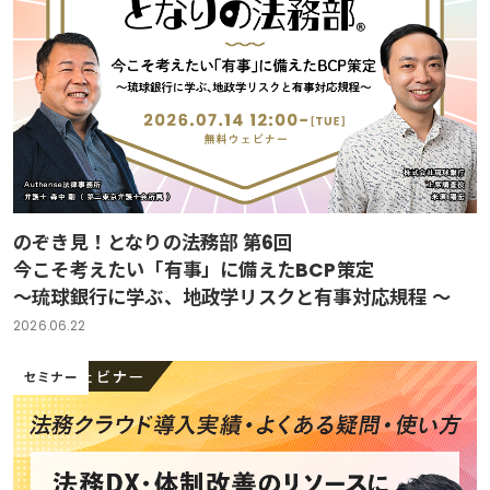
のぞき見！となりの法務部 第6回
今こそ考えたい「有事」に備えたBCP策定
～琉球銀行に学ぶ、地政学リスクと有事対応規程 ～
2026.06.22
セミナー