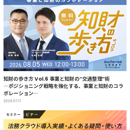
知財の歩き方 Vol.6 事業と知財の“交通整理”術
―ポジショニング戦略を強化する、事業と知財のコラ
ボレーション―
2026.07.17
セミナー