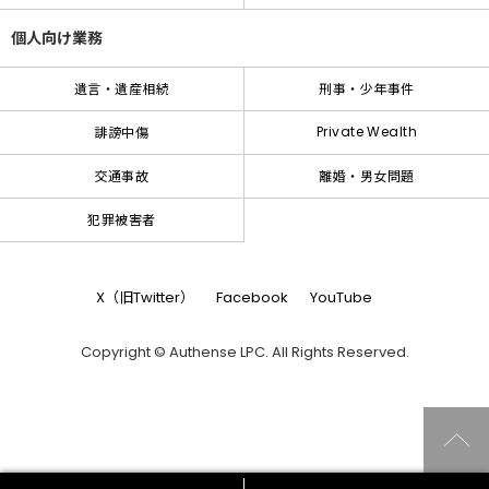
個人向け業務
遺言・遺産相続
刑事・少年事件
Private Wealth
誹謗中傷
交通事故
離婚・男女問題
犯罪被害者
X（旧Twitter）
Facebook
YouTube
Copyright © Authense LPC. All Rights Reserved.