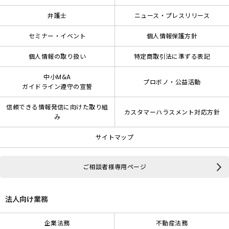
弁護士
ニュース・プレスリリース
セミナー・イベント
個人情報保護方針
個人情報の取り扱い
特定商取引法に準ずる表記
中小M&A
プロボノ・公益活動
ガイドライン遵守の宣誓
信頼できる情報発信に向けた取り組
カスタマーハラスメント対応方針
み
サイトマップ
ご相談者様専用ページ
法人向け業務
企業法務
不動産法務