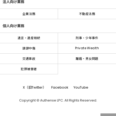
法人向け業務
企業法務
不動産法務
個人向け業務
遺言・遺産相続
刑事・少年事件
Private Wealth
誹謗中傷
交通事故
離婚・男女問題
犯罪被害者
X（旧Twitter）
Facebook
YouTube
Copyright © Authense LPC. All Rights Reserved.