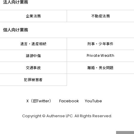
法人向け業務
企業法務
不動産法務
個人向け業務
遺言・遺産相続
刑事・少年事件
Private Wealth
誹謗中傷
交通事故
離婚・男女問題
犯罪被害者
X（旧Twitter）
Facebook
YouTube
Copyright © Authense LPC. All Rights Reserved.