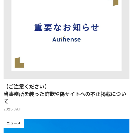
【ご注意ください】
当事務所を装った詐欺や偽サイトへの不正掲載につい
て
2025.09.11
ニュース