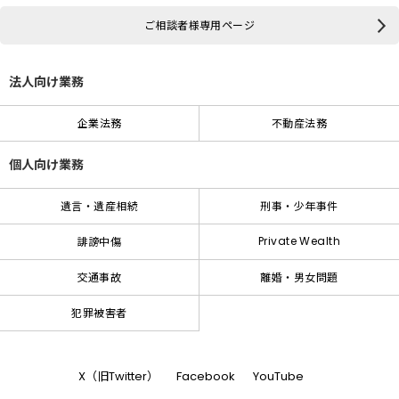
ご相談者様専用ページ
法人向け業務
企業法務
不動産法務
個人向け業務
遺言・遺産相続
刑事・少年事件
Private Wealth
誹謗中傷
交通事故
離婚・男女問題
犯罪被害者
X（旧Twitter）
Facebook
YouTube