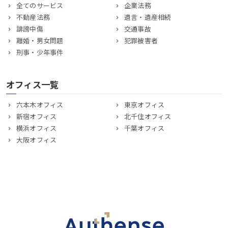
全てのサービス
企業法務
不動産法務
遺言・遺産相続
誹謗中傷
交通事故
離婚・男女問題
犯罪被害者
刑事・少年事件
オフィス一覧
六本木オフィス
東京オフィス
新宿オフィス
北千住オフィス
横浜オフィス
千葉オフィス
大阪オフィス