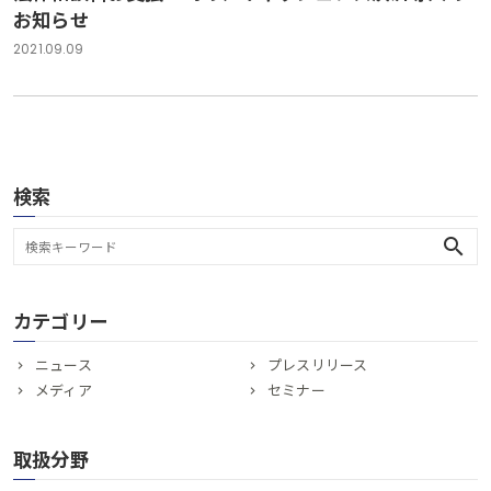
お知らせ
2021.09.09
検索
search
カテゴリー
ニュース
プレスリリース
メディア
セミナー
取扱分野