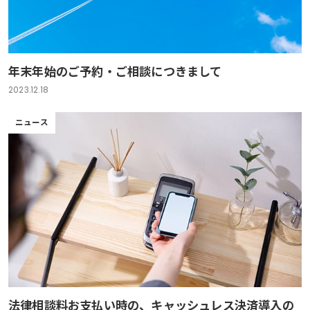
年末年始のご予約・ご相談につきまして
2023.12.18
ニュース
法律相談料お支払い時の、キャッシュレス決済導入の