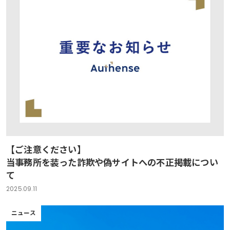
【ご注意ください】
当事務所を装った詐欺や偽サイトへの不正掲載につい
て
2025.09.11
ニュース