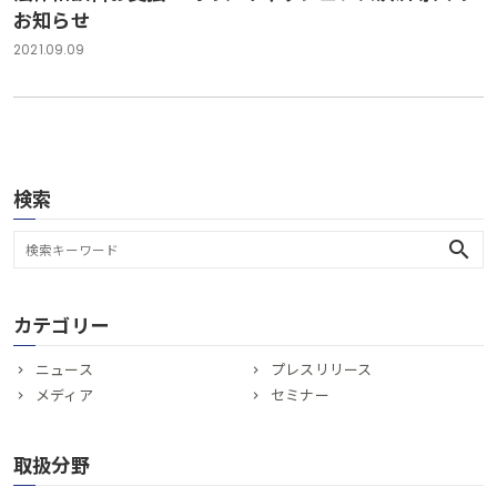
お知らせ
2021.09.09
検索
search
カテゴリー
ニュース
プレスリリース
メディア
セミナー
取扱分野