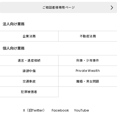
ご相談者様専用ページ
法人向け業務
企業法務
不動産法務
個人向け業務
遺言・遺産相続
刑事・少年事件
Private Wealth
誹謗中傷
交通事故
離婚・男女問題
犯罪被害者
X（旧Twitter）
Facebook
YouTube