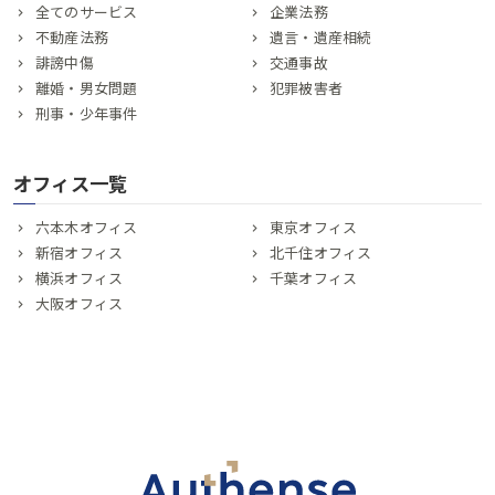
全てのサービス
企業法務
不動産法務
遺言・遺産相続
誹謗中傷
交通事故
離婚・男女問題
犯罪被害者
刑事・少年事件
オフィス一覧
六本木オフィス
東京オフィス
新宿オフィス
北千住オフィス
横浜オフィス
千葉オフィス
大阪オフィス