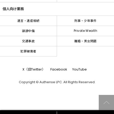
個人向け業務
遺言・遺産相続
刑事・少年事件
Private Wealth
誹謗中傷
交通事故
離婚・男女問題
犯罪被害者
X（旧Twitter）
Facebook
YouTube
Copyright © Authense LPC. All Rights Reserved.