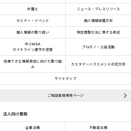
弁護士
ニュース・プレスリリース
セミナー・イベント
個人情報保護方針
個人情報の取り扱い
特定商取引法に準ずる表記
中小M&A
プロボノ・公益活動
ガイドライン遵守の宣誓
信頼できる情報発信に向けた取り組
カスタマーハラスメント対応方針
み
サイトマップ
ご相談者様専用ページ
法人向け業務
企業法務
不動産法務