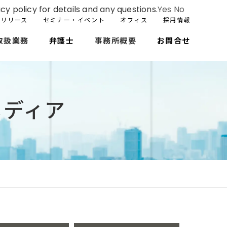
cy policy for details and any questions.
Yes
No
スリリース
セミナー・イベント
オフィス
採用情報
取扱業務
弁護士
事務所概要
お問合せ
メディア