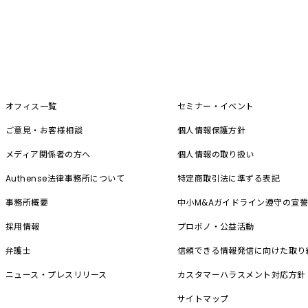
オフィス一覧
セミナー・イベント
ご意見・お客様相談
個人情報保護方針
メディア関係者の方へ
個人情報の取り扱い
Authense法律事務所について
特定商取引法に準ずる表記
事務所概要
中小M&A
ガイドライン遵守の宣
採用情報
プロボノ・公益活動
弁護士
信頼できる情報発信に向けた取り
ニュース・プレスリリース
カスタマーハラスメント対応方針
サイトマップ