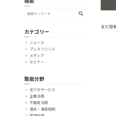
検索
search
まだ投
カテゴリー
ニュース
プレスリリース
メディア
セミナー
取扱分野
全てのサービス
企業法務
不動産法務
遺言・遺産相続
誹謗中傷