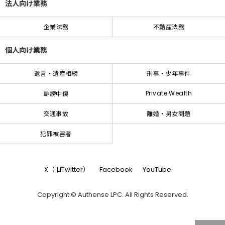
法人向け業務
企業法務
不動産法務
個人向け業務
遺言・遺産相続
刑事・少年事件
Private Wealth
誹謗中傷
交通事故
離婚・男女問題
犯罪被害者
X（旧Twitter）
Facebook
YouTube
Copyright © Authense LPC. All Rights Reserved.