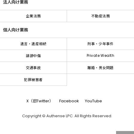
法人向け業務
企業法務
不動産法務
個人向け業務
遺言・遺産相続
刑事・少年事件
Private Wealth
誹謗中傷
交通事故
離婚・男女問題
犯罪被害者
X（旧Twitter）
Facebook
YouTube
Copyright © Authense LPC. All Rights Reserved.