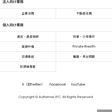
法人向け業務
企業法務
不動産法務
個人向け業務
遺言・遺産相続
刑事・少年事件
Private Wealth
誹謗中傷
交通事故
離婚・男女問題
犯罪被害者
X（旧Twitter）
Facebook
YouTube
Copyright © Authense LPC. All Rights Reserved.