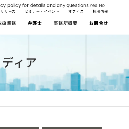
cy policy for details and any questions.
Yes
No
スリリース
セミナー・イベント
オフィス
採用情報
取扱業務
弁護士
事務所概要
お問合せ
メディア