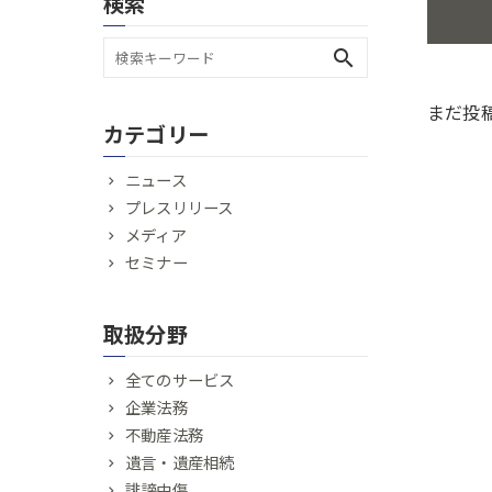
検索
search
まだ投
カテゴリー
ニュース
プレスリリース
メディア
セミナー
取扱分野
全てのサービス
企業法務
不動産法務
遺言・遺産相続
誹謗中傷