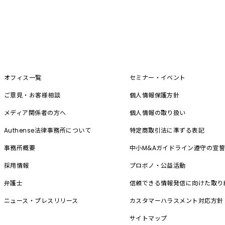
オフィス一覧
セミナー・イベント
ご意見・お客様相談
個人情報保護方針
メディア関係者の方へ
個人情報の取り扱い
Authense法律事務所について
特定商取引法に準ずる表記
事務所概要
中小M&A
ガイドライン遵守の宣
採用情報
プロボノ・公益活動
弁護士
信頼できる情報発信に向けた取り
ニュース・プレスリリース
カスタマーハラスメント対応方針
サイトマップ