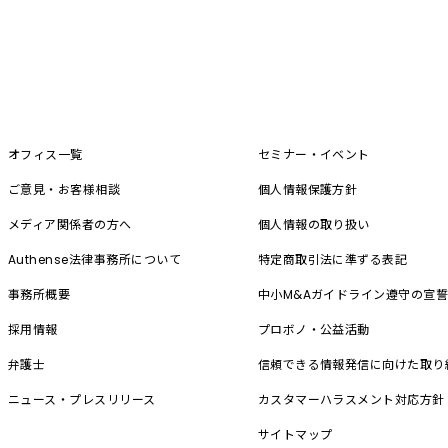
オフィス一覧
セミナー・イベント
ご意見・お客様相談
個人情報保護方針
メディア関係者の方へ
個人情報の取り扱い
Authense法律事務所について
特定商取引法に準ずる表記
事務所概要
中小M&A
ガイドライン遵守の宣
採用情報
プロボノ・公益活動
弁護士
信頼できる情報発信に向けた取り
ニュース・プレスリリース
カスタマーハラスメント対応方針
サイトマップ