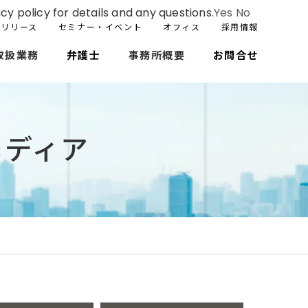
cy policy for details and any questions.
Yes
No
スリリース
セミナー・イベント
オフィス
採用情報
取扱業務
弁護士
事務所概要
お問合せ
メディア