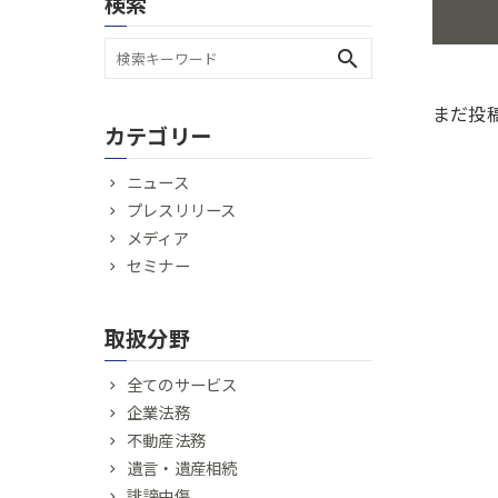
検索
search
まだ投
カテゴリー
ニュース
プレスリリース
メディア
セミナー
取扱分野
全てのサービス
企業法務
不動産法務
遺言・遺産相続
誹謗中傷