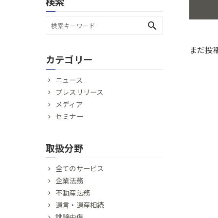
検索
search
まだ投
カテゴリー
ニュース
プレスリリース
メディア
セミナー
取扱分野
全てのサービス
企業法務
不動産法務
遺言・遺産相続
誹謗中傷