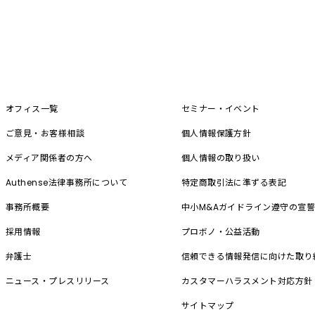
オフィス一覧
セミナー・イベント
ご意見・お客様相談
個人情報保護方針
メディア関係者の方へ
個人情報の取り扱い
Authense法律事務所について
特定商取引法に準ずる表記
事務所概要
中小M&A
ガイドライン遵守の宣
採用情報
プロボノ・公益活動
弁護士
信頼できる情報発信に向けた取り
ニュース・プレスリリース
カスタマーハラスメント対応方針
サイトマップ