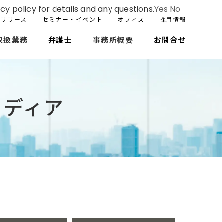
cy policy for details and any questions.
Yes
No
スリリース
セミナー・イベント
オフィス
採用情報
取扱業務
弁護士
事務所概要
お問合せ
メディア