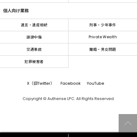
個人向け業務
遺言・遺産相続
刑事・少年事件
Private Wealth
誹謗中傷
交通事故
離婚・男女問題
犯罪被害者
X（旧Twitter）
Facebook
YouTube
Copyright © Authense LPC. All Rights Reserved.