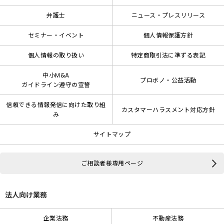
弁護士
ニュース・プレスリリース
セミナー・イベント
個人情報保護方針
個人情報の取り扱い
特定商取引法に準ずる表記
中小M&A
プロボノ・公益活動
ガイドライン遵守の宣誓
信頼できる情報発信に向けた取り組
カスタマーハラスメント対応方針
み
サイトマップ
ご相談者様専用ページ
法人向け業務
企業法務
不動産法務