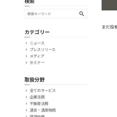
検索
search
まだ投
カテゴリー
ニュース
プレスリリース
メディア
セミナー
取扱分野
全てのサービス
企業法務
不動産法務
遺言・遺産相続
誹謗中傷