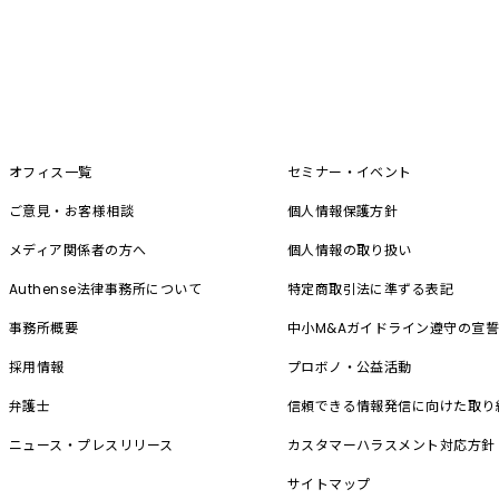
オフィス一覧
セミナー・イベント
ご意見・お客様相談
個人情報保護方針
メディア関係者の方へ
個人情報の取り扱い
Authense法律事務所について
特定商取引法に準ずる表記
事務所概要
中小M&A
ガイドライン遵守の宣
採用情報
プロボノ・公益活動
弁護士
信頼できる情報発信に向けた取り
ニュース・プレスリリース
カスタマーハラスメント対応方針
サイトマップ