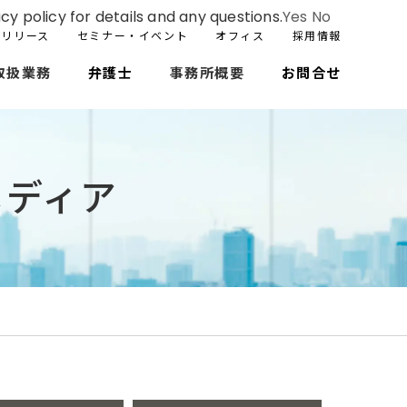
cy policy for details and any questions.
Yes
No
スリリース
セミナー・イベント
オフィス
採用情報
取扱業務
弁護士
事務所概要
お問合せ
メディア