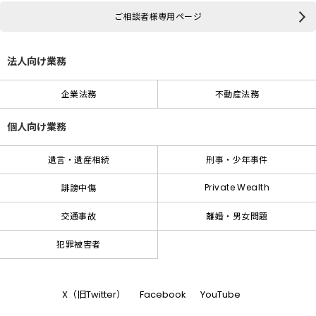
ご相談者様専用ページ
法人向け業務
企業法務
不動産法務
個人向け業務
遺言・遺産相続
刑事・少年事件
Private Wealth
誹謗中傷
交通事故
離婚・男女問題
犯罪被害者
X（旧Twitter）
Facebook
YouTube