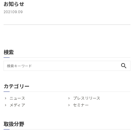
お知らせ
2021.09.09
検索
search
カテゴリー
ニュース
プレスリリース
メディア
セミナー
取扱分野