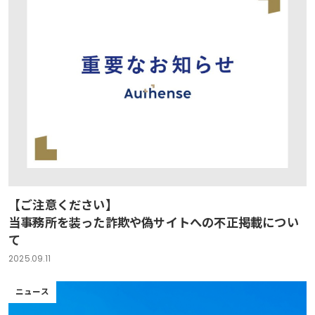
【ご注意ください】
当事務所を装った詐欺や偽サイトへの不正掲載につい
て
2025.09.11
ニュース