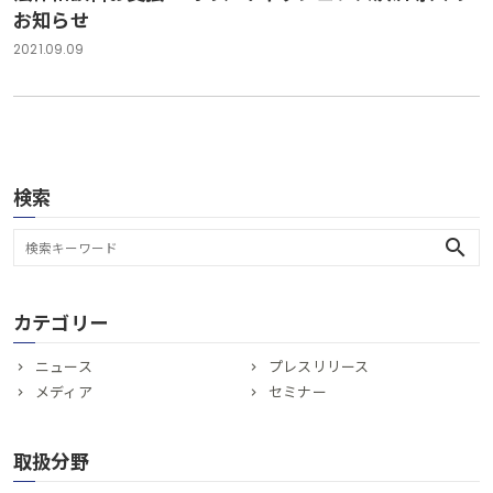
お知らせ
2021.09.09
検索
search
カテゴリー
ニュース
プレスリリース
メディア
セミナー
取扱分野