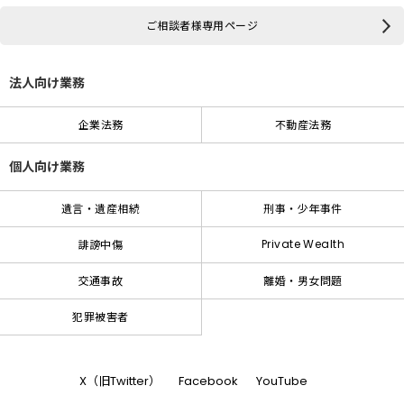
ご相談者様専用ページ
法人向け業務
企業法務
不動産法務
個人向け業務
遺言・遺産相続
刑事・少年事件
Private Wealth
誹謗中傷
交通事故
離婚・男女問題
犯罪被害者
X（旧Twitter）
Facebook
YouTube