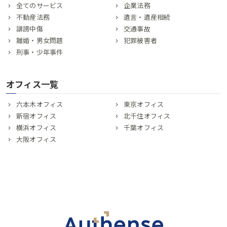
全てのサービス
企業法務
不動産法務
遺言・遺産相続
誹謗中傷
交通事故
離婚・男女問題
犯罪被害者
刑事・少年事件
オフィス一覧
六本木オフィス
東京オフィス
新宿オフィス
北千住オフィス
横浜オフィス
千葉オフィス
大阪オフィス