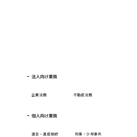
法人向け業務
企業法務
不動産法務
個人向け業務
誓
遺言・遺産相続
刑事・少年事件