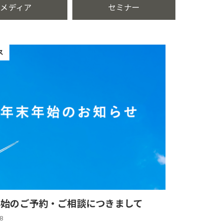
メディア
セミナー
ス
年始のご予約・ご相談につきまして
18