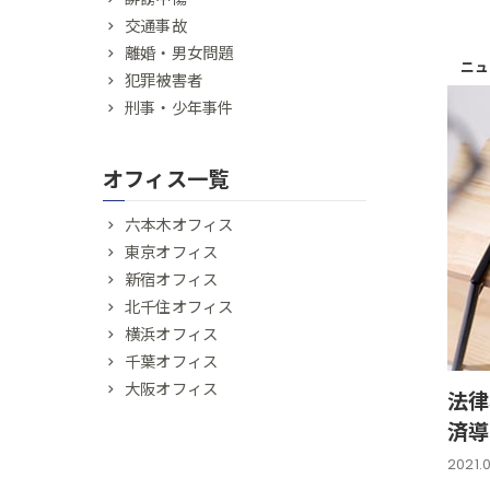
交通事故
離婚・男女問題
ニュ
犯罪被害者
刑事・少年事件
オフィス一覧
六本木オフィス
東京オフィス
新宿オフィス
北千住オフィス
横浜オフィス
千葉オフィス
大阪オフィス
法律
済導
2021.