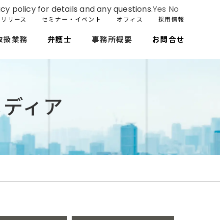
cy policy for details and any questions.
Yes
No
スリリース
セミナー・イベント
オフィス
採用情報
取扱業務
弁護士
事務所概要
お問合せ
メディア