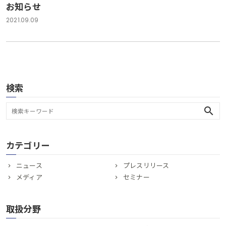
お知らせ
2021.09.09
検索
search
カテゴリー
ニュース
プレスリリース
メディア
セミナー
取扱分野