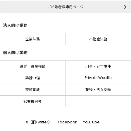
ご相談者様専用ページ
法人向け業務
企業法務
不動産法務
個人向け業務
遺言・遺産相続
刑事・少年事件
Private Wealth
誹謗中傷
交通事故
離婚・男女問題
犯罪被害者
X（旧Twitter）
Facebook
YouTube