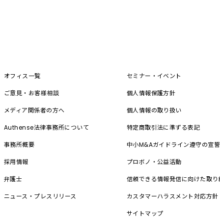
オフィス一覧
セミナー・イベント
ご意見・お客様相談
個人情報保護方針
メディア関係者の方へ
個人情報の取り扱い
Authense法律事務所について
特定商取引法に準ずる表記
事務所概要
中小M&A
ガイドライン遵守の宣
採用情報
プロボノ・公益活動
弁護士
信頼できる情報発信に向けた取り
ニュース・プレスリリース
カスタマーハラスメント対応方針
サイトマップ