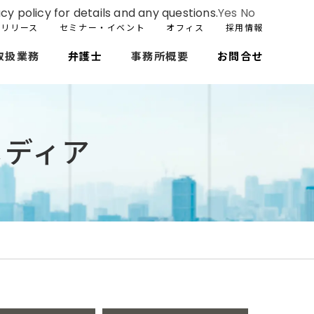
cy policy for details and any questions.
Yes
No
スリリース
セミナー・イベント
オフィス
採用情報
取扱業務
弁護士
事務所概要
お問合せ
メディア