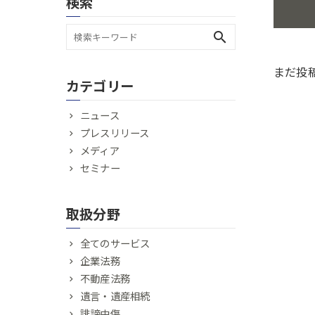
検索
search
まだ投
カテゴリー
ニュース
プレスリリース
メディア
セミナー
取扱分野
全てのサービス
企業法務
不動産法務
遺言・遺産相続
誹謗中傷