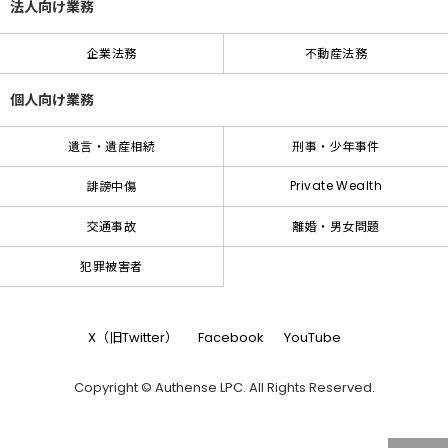
法人向け業務
企業法務
不動産法務
個人向け業務
遺言・遺産相続
刑事・少年事件
Private Wealth
誹謗中傷
交通事故
離婚・男女問題
犯罪被害者
X（旧Twitter）
Facebook
YouTube
Copyright © Authense LPC. All Rights Reserved.