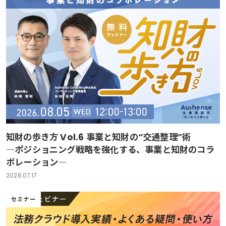
知財の歩き方 Vol.6 事業と知財の“交通整理”術
―ポジショニング戦略を強化する、事業と知財のコラ
ボレーション―
2026.07.17
セミナー