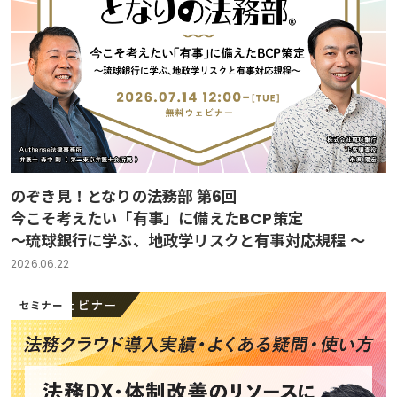
のぞき見！となりの法務部 第6回
今こそ考えたい「有事」に備えたBCP策定
～琉球銀行に学ぶ、地政学リスクと有事対応規程 ～
2026.06.22
セミナー