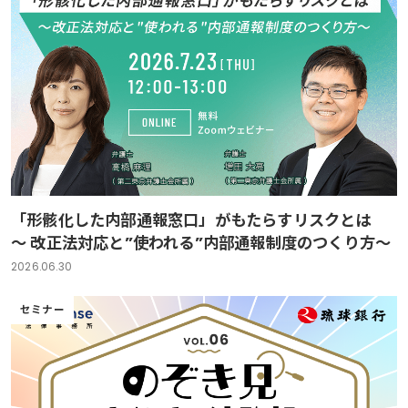
「形骸化した内部通報窓口」がもたらすリスクとは
～ 改正法対応と”使われる”内部通報制度のつくり方～
2026.06.30
セミナー