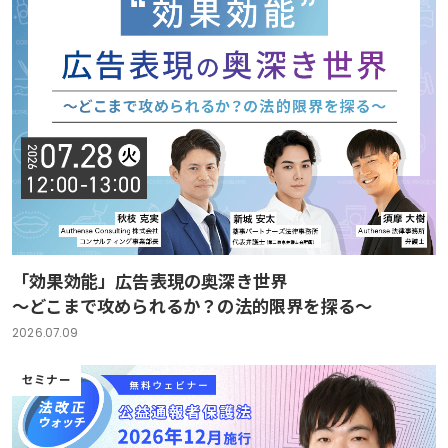
「効果効能」広告表現の奥深き世界
～どこまで攻められるか？の法的限界を探る～
2026.07.09
セミナー