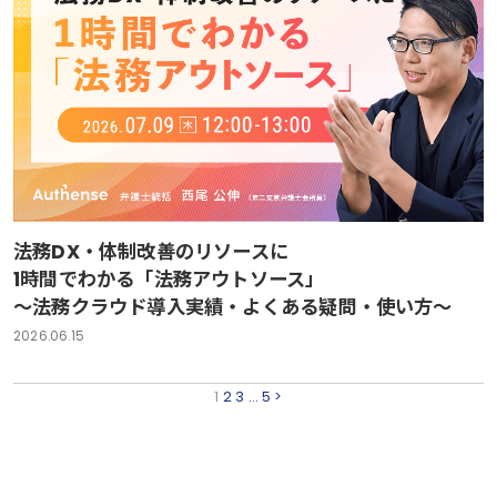
法務DX・体制改善のリソースに
1時間でわかる「法務アウトソース」
～法務クラウド導入実績・よくある疑問・使い方～
2026.06.15
1
2
3
…
5
>