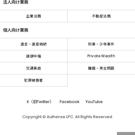
法人向け業務
企業法務
不動産法務
個人向け業務
遺言・遺産相続
刑事・少年事件
Private Wealth
誹謗中傷
交通事故
離婚・男女問題
犯罪被害者
X（旧Twitter）
Facebook
YouTube
Copyright © Authense LPC. All Rights Reserved.